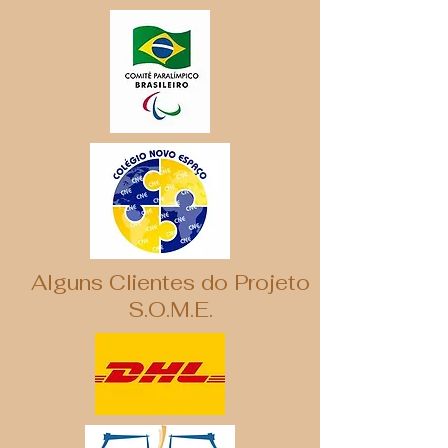
Alguns Clientes do Projeto
S.O.M.E.