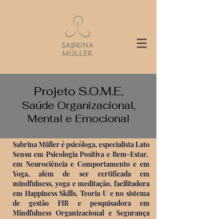
Projeto S.O.M.E.
Saúde Organizacional,
Mental e Emocional
Sabrina Müller é psicóloga, especialista Lato
Sensu em Psicologia Positiva e Bem-Estar,
em Neurociência e Comportamento e em
Yoga, além de ser certificada em
mindfulness, yoga e meditação, facilitadora
em Happiness Skills, Teoria U e no sistema
de gestão FIB e pesquisadora em
Mindfulness Organizacional e Segurança