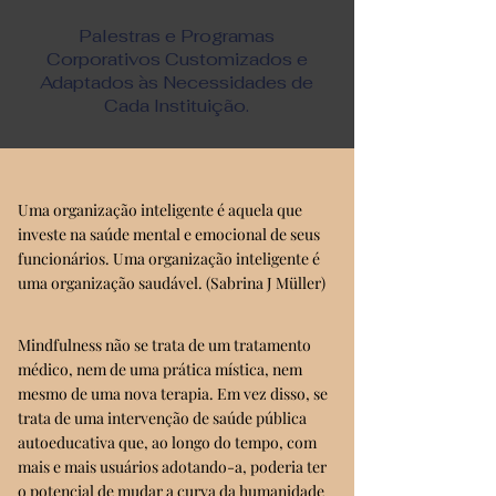
Palestras e Programas
Corporativos Customizados e
Adaptados às Necessidades de
Cada Instituição.
Uma organização inteligente é aquela que
investe na saúde mental e emocional de seus
funcionários. Uma organização inteligente é
uma organização saudável. (Sabrina J Müller)
Mindfulness não se trata de um tratamento
médico, nem de uma prática mística, nem
mesmo de uma nova terapia. Em vez disso, se
trata de uma intervenção de saúde pública
autoeducativa que, ao longo do tempo, com
mais e mais usuários adotando-a, poderia ter
o potencial de mudar a curva da humanidade