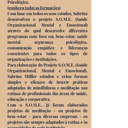
Psicológica.
(
conheça todas as formações
)
Com base em todos os seus estudos, Sabrina
desenvolveu o projeto S.O.M.E. (Saúde
Organizacional Mental e Emocional)
através do qual desenvolve diferentes
programas com foco em bem-estar, saúde
mental, segurança psicológica,
comunicação empática e lideranças
conscientes para todos os tipos de
organizações e instituições.
Para elaboração do Projeto S.O.M.E. (Saúde
Organizacional, Mental e Emocional),
Sabrina Müller estudou e criou formas
simples e eficazes de inserir práticas
adaptadas de mindfulness e meditação nas
rotinas de profissionais das áreas de saúde,
educação e corporativa. ​
Com o S.O.M.E., já foram elaborados
projetos de meditação - ou projetos de
bem-estar - para diversas empresas - os
projetos são sempre adaptados à rotina e às
necessidades de cada instituição.​